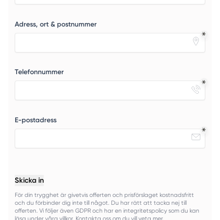
Adress, ort & postnummer
Telefonnummer
E-postadress
Skicka in
För din trygghet är givetvis offerten och prisförslaget kostnadsfritt
och du förbinder dig inte till något. Du har rätt att tacka nej till
offerten. Vi följer även GDPR och har en integritetspolicy som du kan
läsa under våra villkor. Kontakta oss om du vill veta mer.