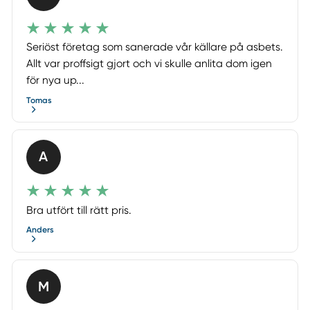
Seriöst företag som sanerade vår källare på asbets.
Allt var proffsigt gjort och vi skulle anlita dom igen
för nya up...
Tomas
A
Bra utfört till rätt pris.
Anders
M