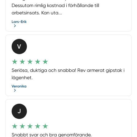
Dessutom rimlig kostnad i förhållande till
arbetsinsats. Kan uta...
Lars-Erik
V
Seriösa, duktiga och snabba! Rev armerat gipstak i
lägenhet.
Veronika
J
Snabbt svar och bra genomförande.