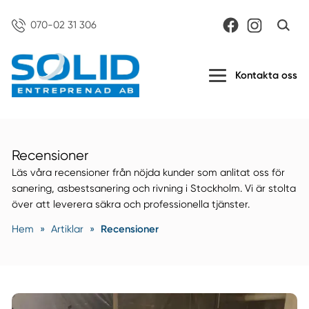
070-02 31 306
Kontakta oss
Recensioner
Läs våra recensioner från nöjda kunder som anlitat oss för
sanering, asbestsanering och rivning i Stockholm. Vi är stolta
över att leverera säkra och professionella tjänster.
Hem
»
Artiklar
»
Recensioner