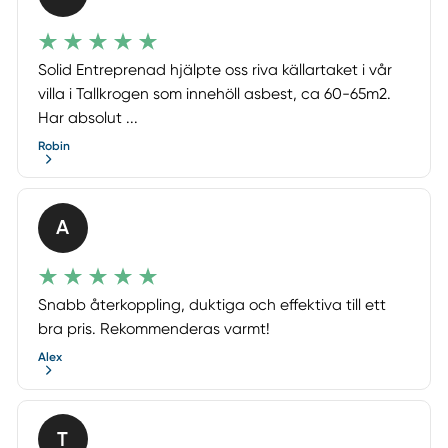
Solid Entreprenad hjälpte oss riva källartaket i vår
villa i Tallkrogen som innehöll asbest, ca 60-65m2.
Har absolut ...
Robin
A
Snabb återkoppling, duktiga och effektiva till ett
bra pris. Rekommenderas varmt!
Alex
T