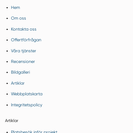
Hem
Om oss
Kontakta oss
Offertförfrågan
Våra tjänster
Recensioner
Bildgalleri
Artiklar
Webbplatskarta
Integritetspolicy
Artiklar
Platsbesök inför projekt