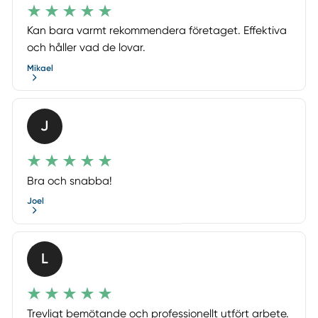
Kan bara varmt rekommendera företaget. Effektiva
och håller vad de lovar.
Mikael
J
Bra och snabba!
Joel
L
Trevligt bemötande och professionellt utfört arbete.