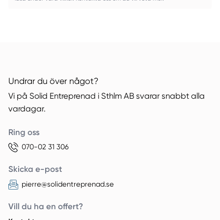
Undrar du över något?
Vi på Solid Entreprenad i Sthlm AB svarar snabbt alla
vardagar.
Ring oss
070-02 31 306
Skicka e-post
pierre@solidentreprenad.se
Vill du ha en offert?