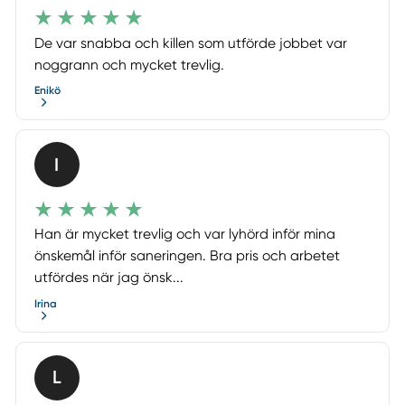
De var snabba och killen som utförde jobbet var
noggrann och mycket trevlig.
Enikö
I
Han är mycket trevlig och var lyhörd inför mina
önskemål inför saneringen. Bra pris och arbetet
utfördes när jag önsk...
Irina
L