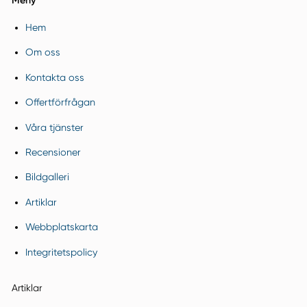
Meny
Hem
Om oss
Kontakta oss
Offertförfrågan
Våra tjänster
Recensioner
Bildgalleri
Artiklar
Webbplatskarta
Integritetspolicy
Artiklar