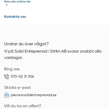
Hitta alla artiklar här
Kontakta oss
Undrar du över något?
Vi på Solid Entreprenad i Sthlm AB svarar snabbt alla
vardagar.
Ring oss
070-02 31 306
Skicka e-post
pierre@solidentreprenad.se
Vill du ha en offert?