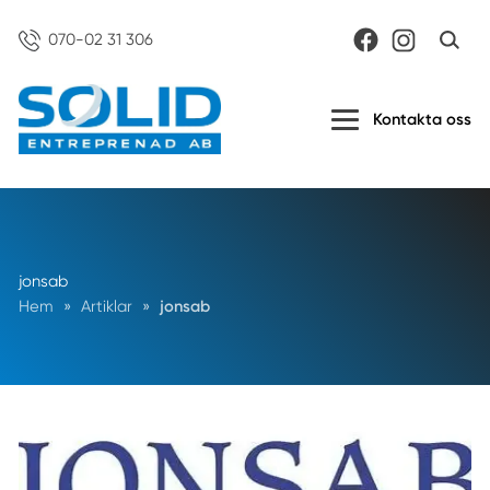
070-02 31 306
Kontakta oss
jonsab
Hem
»
Artiklar
»
jonsab