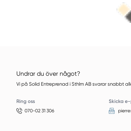
Undrar du över något?
Vi på Solid Entreprenad i Sthlm AB svarar snabbt al
Ring oss
Skicka e-
070-02 31 306
pierr