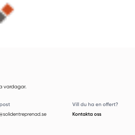
la vardagar.
post
Vill du ha en offert?
e@solidentreprenad.se
Kontakta oss