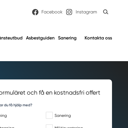
Facebook
Instagram
änsteutbud
Asbestguiden
Sanering
Kontakta oss
 formuläret och få en kostnadsfri offert
ar du få hjälp med?
ning
Sanering