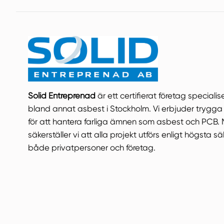
Solid Entreprenad
är ett certifierat företag speciali
bland annat asbest i Stockholm. Vi erbjuder trygga 
för att hantera farliga ämnen som asbest och PCB.
säkerställer vi att alla projekt utförs enligt högsta s
både privatpersoner och företag.