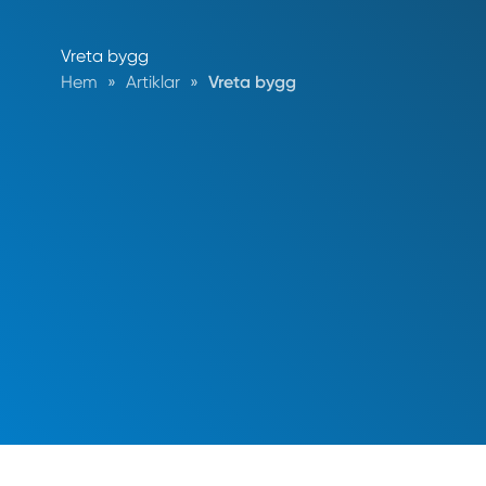
Vreta bygg
Hem
»
Artiklar
»
Vreta bygg